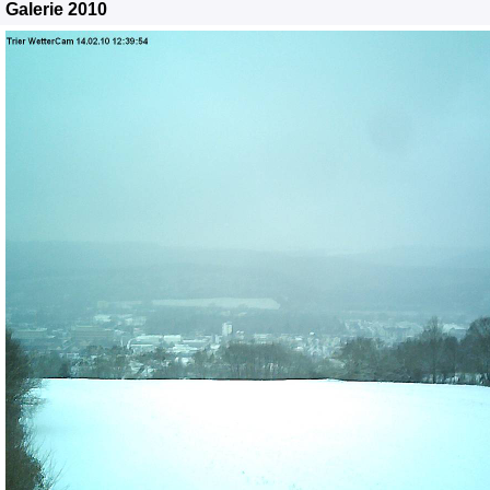
Galerie 2010